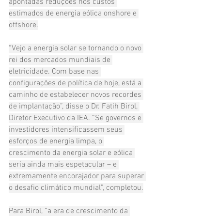
apontadas reduções nos custos 
estimados de energia eólica onshore e 
offshore.
“Vejo a energia solar se tornando o novo 
rei dos mercados mundiais de 
eletricidade. Com base nas 
configurações de política de hoje, está a 
caminho de estabelecer novos recordes 
de implantação”, disse o Dr. Fatih Birol, 
Diretor Executivo da IEA. “Se governos e 
investidores intensificassem seus 
esforços de energia limpa, o 
crescimento da energia solar e eólica 
seria ainda mais espetacular – e 
extremamente encorajador para superar 
o desafio climático mundial”, completou.
Para Birol, “a era de crescimento da 