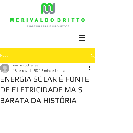
Post
merivaldofreitas
18 de nov. de 2020
2 min de leitura
ENERGIA SOLAR É FONTE
DE ELETRICIDADE MAIS
BARATA DA HISTÓRIA