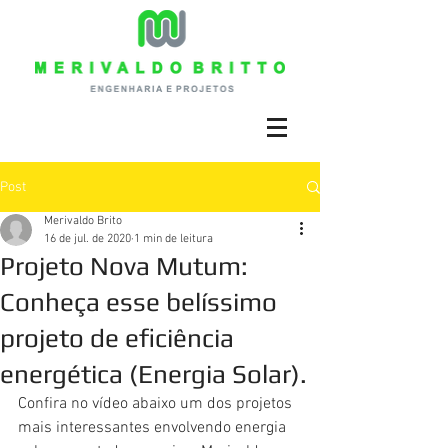
Post
Merivaldo Brito
16 de jul. de 2020
1 min de leitura
Projeto Nova Mutum:
Conheça esse belíssimo
projeto de eficiência
energética (Energia Solar).
Confira no vídeo abaixo um dos projetos 
mais interessantes envolvendo energia 